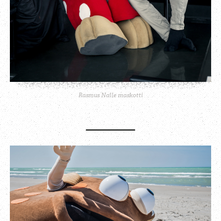
Rasmus Nalle maskotti