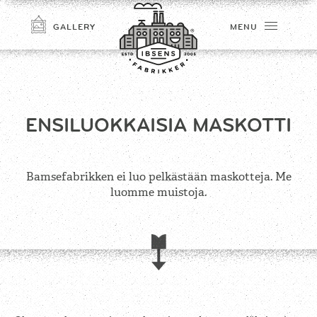
GALLERY
MENU
ENSILUOKKAISIA MASKOTTI
Bamsefabrikken ei luo pelkästään maskotteja. Me
luomme muistoja.
CONNECT