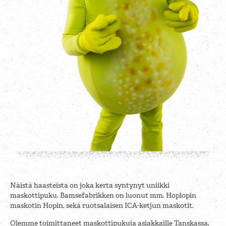
Näistä haasteista on joka kerta syntynyt uniikki
maskottipuku. Bamsefabrikken on luonut mm. Hoplopin
maskotin Hopin, sekä ruotsalaisen ICA-ketjun maskotit.
Olemme toimittaneet maskottipukuja asiakkaille Tanskassa,